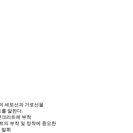
여 세로선과 가로선을
를 말한다.
 콘크리트에 부착
트의 부착 및 정착에 중요한
 발휘