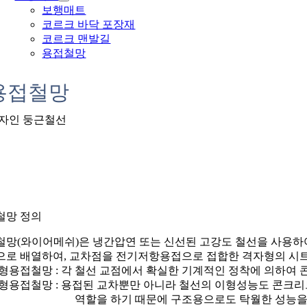
보행매트
코르크 바닥 포장재
코르크 맨발길
용접철망
용접철망
자인 둥근철선
철망 정의
철망(와이어메쉬)은 냉간압연 또는 신선된 고강도 철선을 사용하
으로 배열하여, 교차점을 전기저항용접으로 접합한 격자형의 시트
형용접철망 : 각 철선 교점에서 확실한 기계적인 정착에 의하여
형용접철망 : 용접된 교차뿐만 아니라 철선의 이형성능도 콘크리
역할을 하기 때문에 구조용으로도 탁월한 성능을