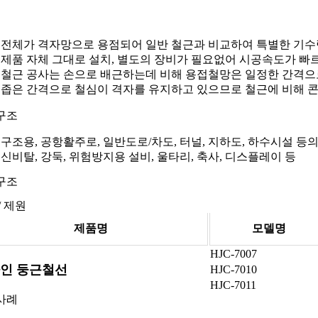
전체가 격자망으로 용점되어 일반 철근과 비교하여 특별한 기수링
제품 자체 그대로 설치, 별도의 장비가 필요없어 시공속도가 빠
철근 공사는 손으로 배근하는데 비해 용접철망은 일정한 간격으
좁은 간격으로 철심이 격자를 유지하고 있으므로 철근에 비해 콘
구조
구조용, 공항활주로, 일반도로/차도, 터널, 지하도, 하수시설 등
신비탈, 강둑, 위험방지용 설비, 울타리, 축사, 디스플레이 등
구조
/ 제원
제품명
모델명
HJC-7007
인 둥근철선
HJC-7010
HJC-7011
사례